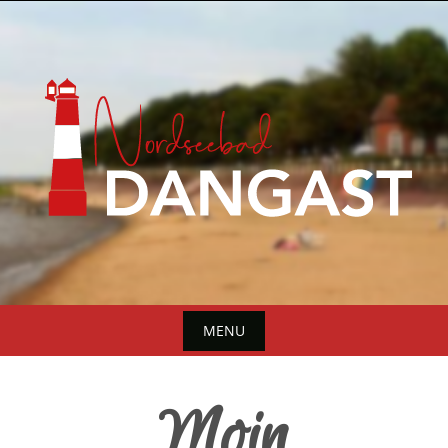
MENU
Moin