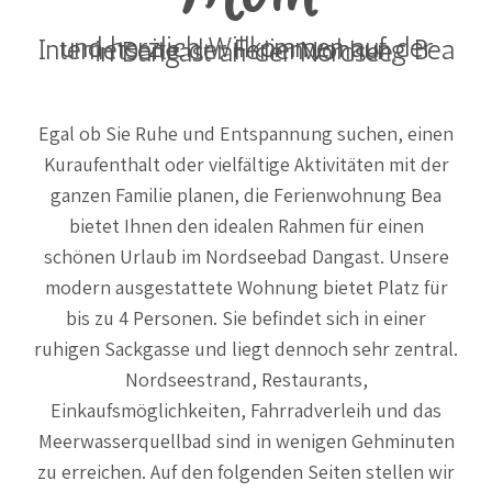
und herzlich Willkommen auf der Internetseite der Ferienwohnung Bea in Dangast an der Nordsee.
Egal ob Sie Ruhe und Entspannung suchen, einen
Kuraufenthalt oder vielfältige Aktivitäten mit der
ganzen Familie planen, die Ferienwohnung Bea
bietet Ihnen den idealen Rahmen für einen
schönen Urlaub im Nordseebad Dangast. Unsere
modern ausgestattete Wohnung bietet Platz für
bis zu 4 Personen. Sie befindet sich in einer
ruhigen Sackgasse und liegt dennoch sehr zentral.
Nordseestrand, Restaurants,
Einkaufsmöglichkeiten, Fahrradverleih und das
Meerwasserquellbad sind in wenigen Gehminuten
zu erreichen. Auf den folgenden Seiten stellen wir